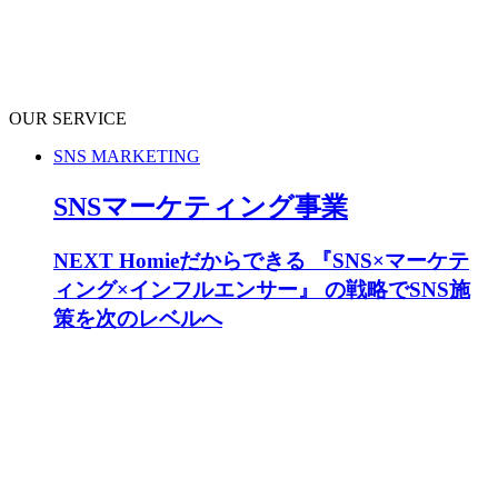
OUR SERVICE
SNS MARKETING
SNSマーケティング事業
NEXT Homieだからできる 『SNS×マーケテ
ィング×インフルエンサー』 の戦略でSNS施
策を次のレベルへ