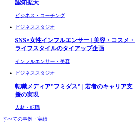
認知拡大
ビジネス・コーチング
ビジネススタジオ
SNS×女性インフルエンサー | 美容・コスメ・
ライフスタイルのタイアップ企画
インフルエンサー・美容
ビジネススタジオ
転職メディア”フミダス” | 若者のキャリア支
援の実現
人材・転職
すべての事例・実績