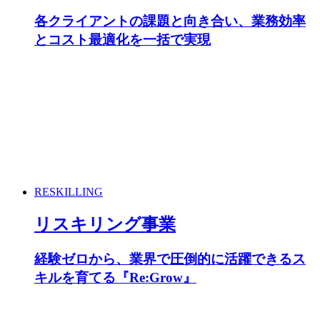
各クライアントの課題と向き合い、業務効率
とコスト最適化を一括で実現
RESKILLING
リスキリング事業
経験ゼロから、業界で圧倒的に活躍できるス
キルを育てる『Re:Grow』