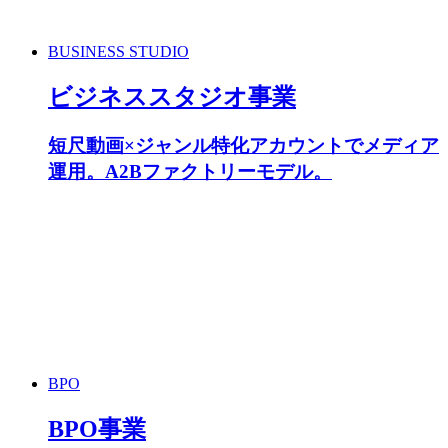
BUSINESS STUDIO
ビジネススタジオ事業
短尺動画×ジャンル特化アカウントでメディア
運用。A2Bファクトリーモデル。
BPO
BPO事業